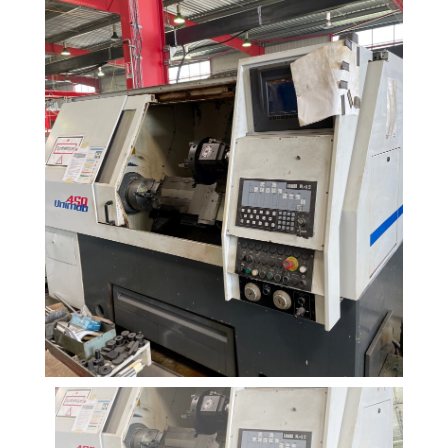
+33 (0)2 40 63 38 63