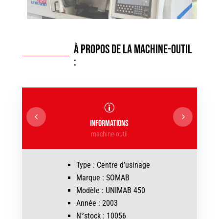
À propos de la machine-outil
:
p
INFORMATIONS
machine-outil
Type : Centre d’usinage
Marque : SOMAB
Modèle : UNIMAB 450
Année : 2003
N°stock : 10056