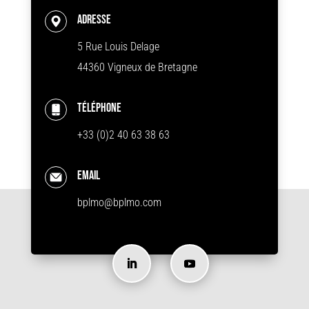
Adresse
5 Rue Louis Delage
44360 Vigneux de Bretagne
Téléphone
+33 (0)2 40 63 38 63
Email
bplmo@bplmo.com