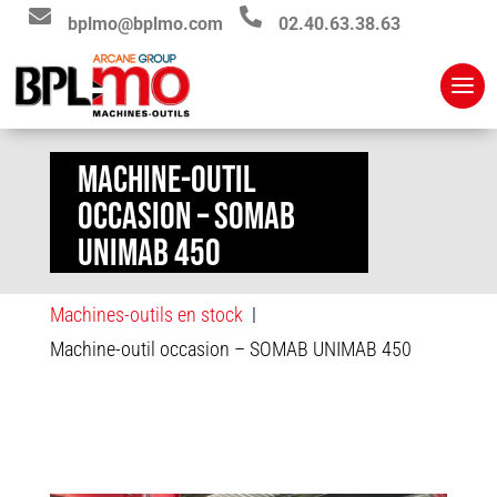


bplmo@bplmo.com
02.40.63.38.63
MACHINE-OUTIL
OCCASION – SOMAB
UNIMAB 450
Machines-outils en stock
|
Machine-outil occasion – SOMAB UNIMAB 450