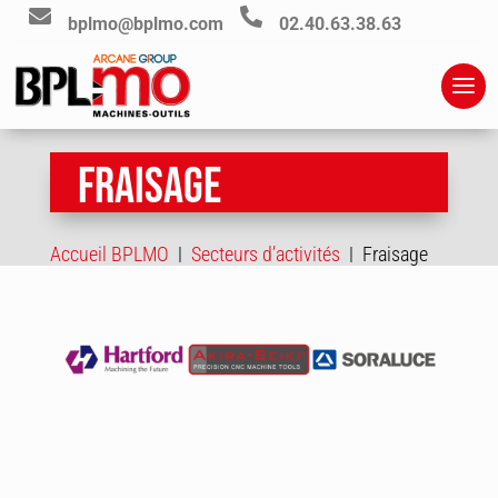


bplmo@bplmo.com
02.40.63.38.63
FRAISAGE
Accueil BPLMO
Secteurs d’activités
Fraisage
|
|