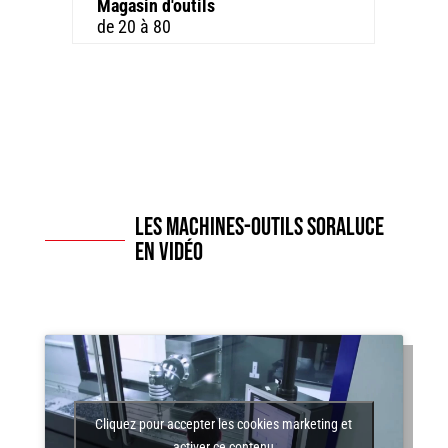
Magasin d'outils
de 20 à 80
Les machines-outils SORALUCE
en vidéo
Cliquez pour accepter les cookies marketing et
activer ce contenu