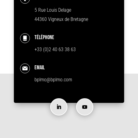
5 Rue Louis Delage
44360 Vigneux de Bretagne
Téléphone
+33 (0)2 40 63 38 63
Email
bplmo@bplmo.com