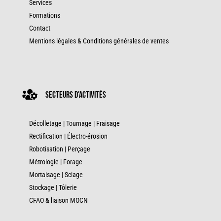
Services
Formations
Contact
Mentions légales & Conditions générales de ventes

secteurs d'activités
Décolletage
|
Tournage
|
Fraisage
Rectification
|
Électro-érosion
Robotisation |
Perçage
Métrologie
|
Forage
Mortaisage
|
Sciage
Stockage
|
Tôlerie
CFAO & liaison MOCN