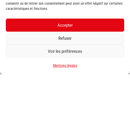
consentir ou de retirer son consentement peut avoir un effet négatif sur certaines
caractéristiques et fonctions.
Bretagne | Normandie | Nouvelle Aquitaine | Pays de la Loire
Accepter
Refuser
Voir les préférences
Mentions légales
S'abonner à la Newsletter