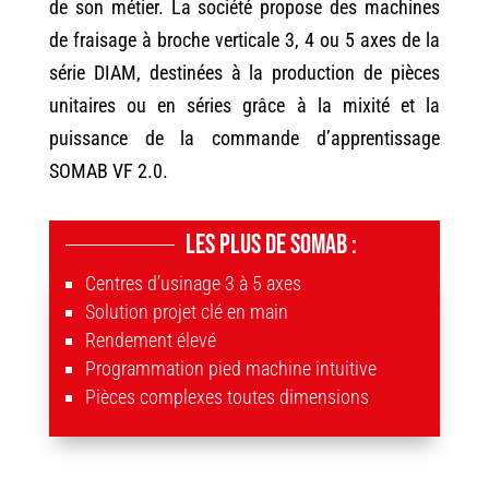
de son métier. La société propose des machines
de fraisage à broche verticale 3, 4 ou 5 axes de la
série DIAM, destinées à la production de pièces
unitaires ou en séries grâce à la mixité et la
puissance de la commande d’apprentissage
SOMAB VF 2.0
.
Les plus de Somab :
Centres d’usinage 3 à 5 axes
Solution projet clé en main
Rendement élevé
Programmation pied machine intuitive
Pièces complexes toutes dimensions