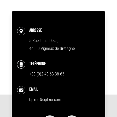
Adresse
5 Rue Louis Delage
44360 Vigneux de Bretagne
Téléphone
+33 (0)2 40 63 38 63
Email
bplmo@bplmo.com