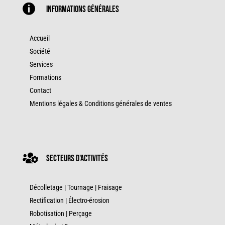

Informations générales
Accueil
Société
Services
Formations
Contact
Mentions légales & Conditions générales de ventes

secteurs d'activités
Décolletage
|
Tournage
|
Fraisage
Rectification
|
Électro-érosion
Robotisation |
Perçage