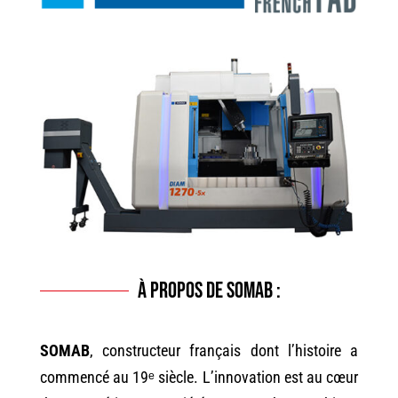
+33 (0)2 40 63 38 63
À propos de Somab :
SOMAB
, constructeur français dont l’histoire a
commencé au 19ᵉ siècle. L’innovation est au cœur