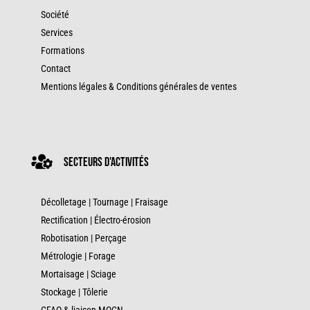
Société
Services
Formations
Contact
Mentions légales & Conditions générales de ventes

secteurs d'activités
Décolletage
|
Tournage
|
Fraisage
Rectification
|
Électro-érosion
Robotisation |
Perçage
Métrologie
|
Forage
Mortaisage
|
Sciage
Stockage
|
Tôlerie
CFAO & liaison MOCN