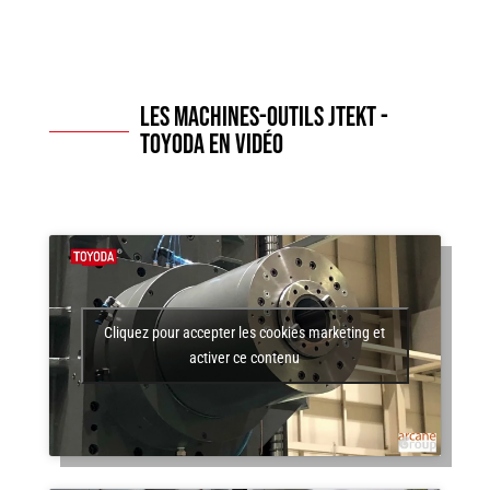
Les machines-outils JTEKT -
TOYODA en vidéo
Cliquez pour accepter les cookies marketing et
activer ce contenu