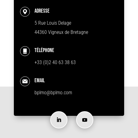
Adresse
5 Rue Louis Delage
44360 Vigneux de Bretagne
Téléphone
+33 (0)2 40 63 38 63
Email
bplmo@bplmo.com