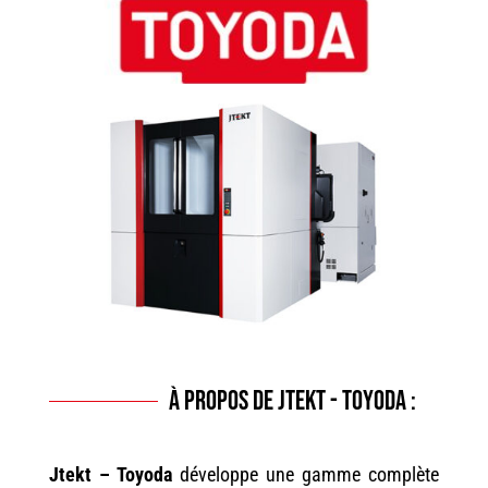
+33 (0)2 40 63 38 63
À propos de Jtekt - Toyoda :
Jtekt – Toyoda
développe une gamme complète