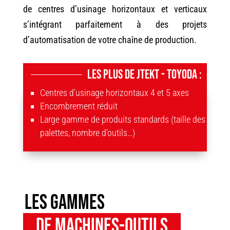
de centres d’usinage horizontaux et verticaux
s’intégrant parfaitement à des projets
d’automatisation de votre chaîne de production.
Les plus de Jtekt - Toyoda :
Centres d’usinage horizontaux 4 et 5 axes
Encombrement réduit
Large gamme de produits standards (taille des
palettes, nombre d’outils…)
les gammes
de machines-outils